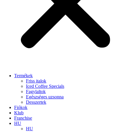
Termékek
Friss italok
Iced Coffee Specials
Fagylaltok
Egészséges uzsonna
Desszertek
Fiókok
Klub
Franchise
HU
HU