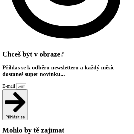
Chceš být v obraze?
Přihlas se k odběru newsletteru a každý měsíc
dostaneš super novinku...
E-mail
Přihlásit se
Mohlo by tě zajímat