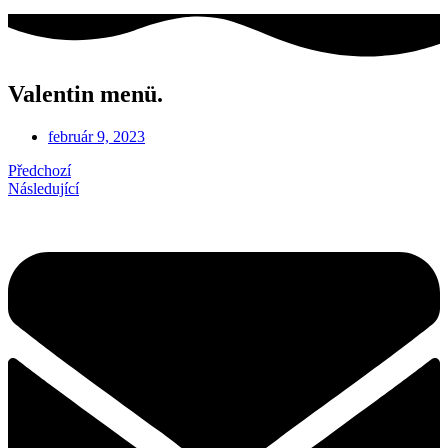
Valentin menü.
február 9, 2023
Předchozí
Následující