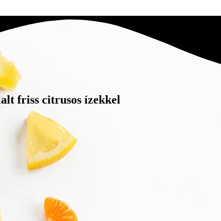
lt friss citrusos ízekkel