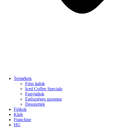
Termékek
Friss italok
Iced Coffee Specials
Fagylaltok
Egészséges uzsonna
Desszertek
Fiókok
Klub
Franchise
HU