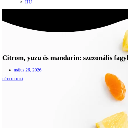
HU
Citrom, yuzu és mandarin: szezonális fagyla
május 26, 2026
PŘEDCHOZÍ