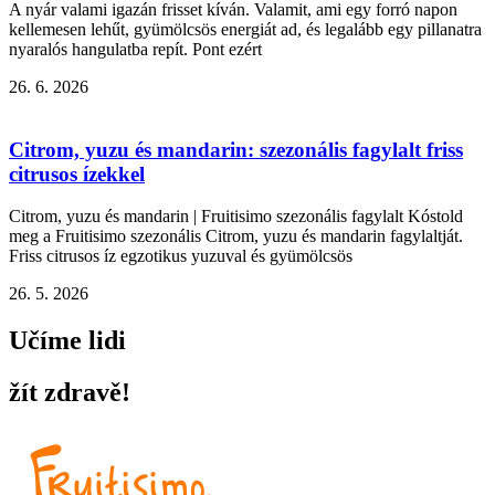
A nyár valami igazán frisset kíván. Valamit, ami egy forró napon
kellemesen lehűt, gyümölcsös energiát ad, és legalább egy pillanatra
nyaralós hangulatba repít. Pont ezért
26. 6. 2026
Citrom, yuzu és mandarin: szezonális fagylalt friss
citrusos ízekkel
Citrom, yuzu és mandarin | Fruitisimo szezonális fagylalt Kóstold
meg a Fruitisimo szezonális Citrom, yuzu és mandarin fagylaltját.
Friss citrusos íz egzotikus yuzuval és gyümölcsös
26. 5. 2026
Učíme lidi
žít zdravě!