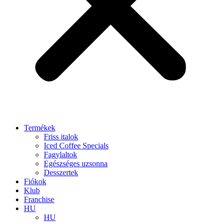
Termékek
Friss italok
Iced Coffee Specials
Fagylaltok
Egészséges uzsonna
Desszertek
Fiókok
Klub
Franchise
HU
HU