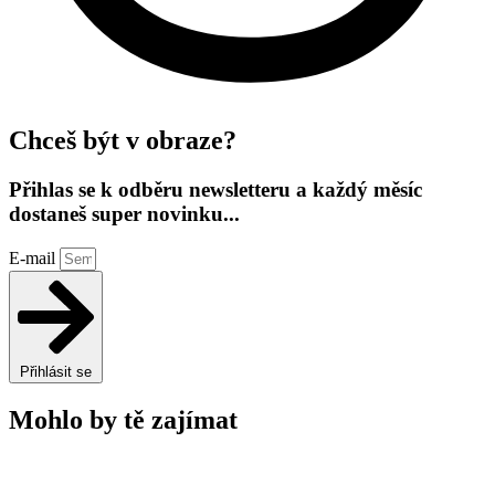
Chceš být v obraze?
Přihlas se k odběru newsletteru a každý měsíc
dostaneš super novinku...
E-mail
Přihlásit se
Mohlo by tě zajímat