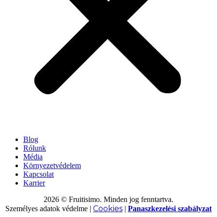
Blog
Rólunk
Média
Környezetvédelem
Kapcsolat
Karrier
2026 © Fruitisimo. Minden jog fenntartva.
Cookies
Személyes adatok védelme
|
|
Panaszkezelési szabályzat