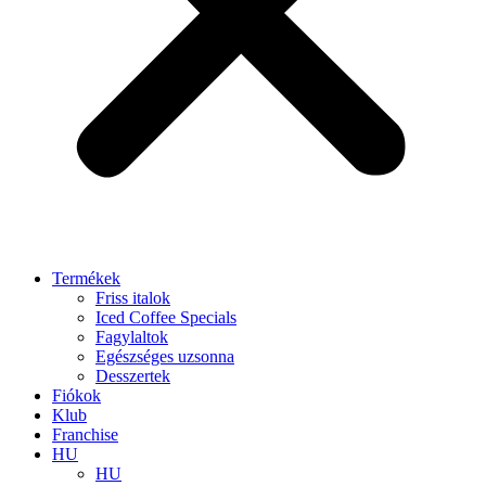
Termékek
Friss italok
Iced Coffee Specials
Fagylaltok
Egészséges uzsonna
Desszertek
Fiókok
Klub
Franchise
HU
HU