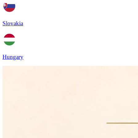
Slovakia
Hungary