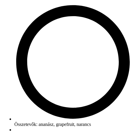
Összetevők: ananász, grapefruit, narancs