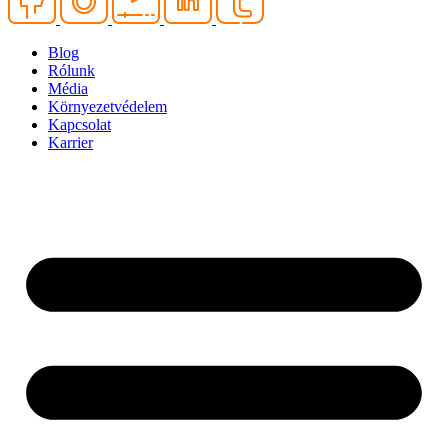
Blog
Rólunk
Média
Környezetvédelem
Kapcsolat
Karrier