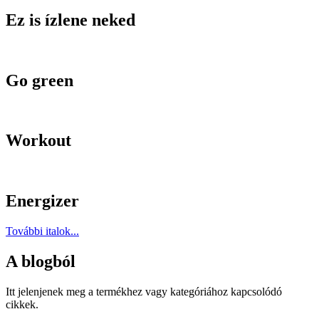
Ez is ízlene neked
Go green
Workout
Energizer
További italok...
A blogból
Itt jelenjenek meg a termékhez vagy kategóriához kapcsolódó
cikkek.