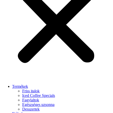
Termékek
Friss italok
Iced Coffee Specials
Fagylaltok
Egészséges uzsonna
Desszertek