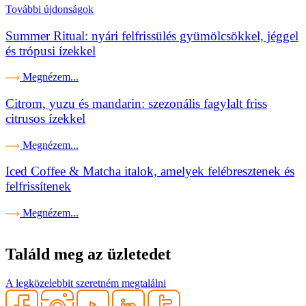
További újdonságok
Summer Ritual: nyári felfrissülés gyümölcsökkel, jéggel
és trópusi ízekkel
Megnézem...
Citrom, yuzu és mandarin: szezonális fagylalt friss
citrusos ízekkel
Megnézem...
Iced Coffee & Matcha italok, amelyek felébresztenek és
felfrissítenek
Megnézem...
Találd meg az üzletedet
A legközelebbit szeretném megtalálni