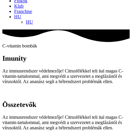
Fiókok
Klub
Franchise
HU
HU
C-vitamin bombák
Imunity
Az immunrendszer védelmezője! Citrusfélékkel teli ital magas C-
vitamin-tartalommal, ami megvédi a szervezetet a megfázástól és
vírusoktól. Az ananász segít a bélrendszeri problémák ellen.
Összetevők
Az immunrendszer védelmezője! Citrusfélékkel teli ital magas C-
vitamin-tartalommal, ami megvédi a szervezetet a megfázástól és
vírusoktól. Az ananász segít a bélrendszeri problémák ellen.