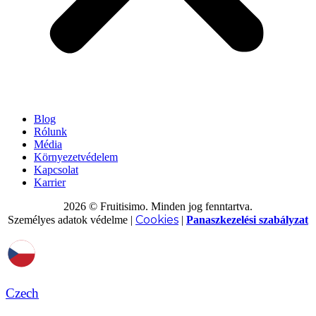
Blog
Rólunk
Média
Környezetvédelem
Kapcsolat
Karrier
2026 © Fruitisimo. Minden jog fenntartva.
Cookies
Személyes adatok védelme
|
|
Panaszkezelési szabályzat
Czech