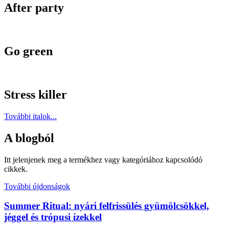
After party
Go green
Stress killer
További italok...
A blogból
Itt jelenjenek meg a termékhez vagy kategóriához kapcsolódó
cikkek.
További újdonságok
Summer Ritual: nyári felfrissülés gyümölcsökkel,
jéggel és trópusi ízekkel