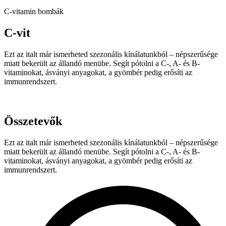
C-vitamin bombák
C-vit
Ezt az italt már ismerheted szezonális kínálatunkból – népszerűsége
miatt bekerült az állandó menübe. Segít pótolni a C-, A- és B-
vitaminokat, ásványi anyagokat, a gyömbér pedig erősíti az
immunrendszert.
Összetevők
Ezt az italt már ismerheted szezonális kínálatunkból – népszerűsége
miatt bekerült az állandó menübe. Segít pótolni a C-, A- és B-
vitaminokat, ásványi anyagokat, a gyömbér pedig erősíti az
immunrendszert.