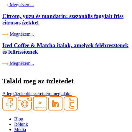
Megnézem...
Citrom, yuzu és mandarin: szezonális fagylalt friss
citrusos ízekkel
Megnézem...
Iced Coffee & Matcha italok, amelyek felébresztenek
és felfrissítenek
Megnézem...
Találd meg az üzletedet
A legközelebbit szeretném megtalálni
Blog
Rólunk
Média