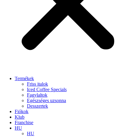
Termékek
Friss italok
Iced Coffee Specials
Fagylaltok
Egészséges uzsonna
Desszertek
Fiókok
Klub
Franchise
HU
HU