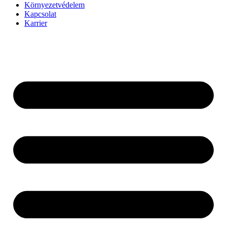
Környezetvédelem
Kapcsolat
Karrier