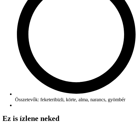
Összetevők: feketeribizli, körte, alma, narancs, gyömbér
Ez is ízlene neked