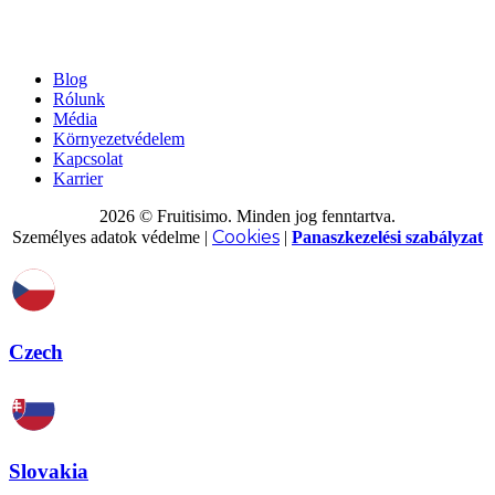
Blog
Rólunk
Média
Környezetvédelem
Kapcsolat
Karrier
2026 © Fruitisimo. Minden jog fenntartva.
Cookies
Személyes adatok védelme
|
|
Panaszkezelési szabályzat
Czech
Slovakia