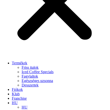
Termékek
Friss italok
Iced Coffee Specials
Fagylaltok
Egészséges uzsonna
Desszertek
Fiókok
Klub
Franchise
HU
HU