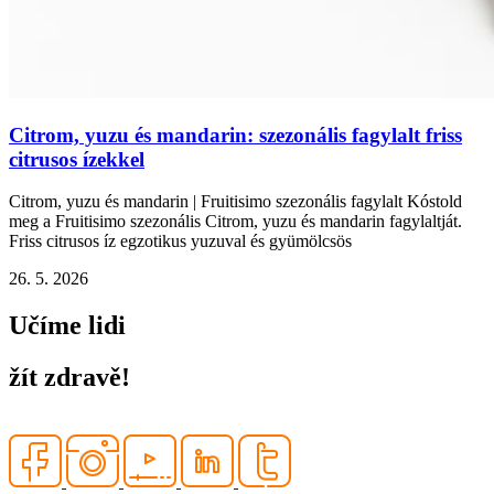
Citrom, yuzu és mandarin: szezonális fagylalt friss
citrusos ízekkel
Citrom, yuzu és mandarin | Fruitisimo szezonális fagylalt Kóstold
meg a Fruitisimo szezonális Citrom, yuzu és mandarin fagylaltját.
Friss citrusos íz egzotikus yuzuval és gyümölcsös
26. 5. 2026
Učíme lidi
žít zdravě!