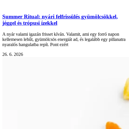
Summer Ritual: nyári felfrissülés gyümölcsökkel,
jéggel és trópusi ízekkel
A nyár valami igazán frisset kíván. Valamit, ami egy forró napon
kellemesen lehűt, gyümölcsös energiát ad, és legalább egy pillanatra
nyaralós hangulatba repít. Pont ezért
26. 6. 2026