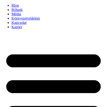
Blog
Rólunk
Média
Környezetvédelem
Kapcsolat
Karrier