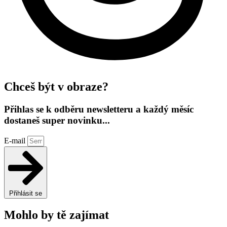
Chceš být v obraze?
Přihlas se k odběru newsletteru a každý měsíc
dostaneš super novinku...
E-mail
Přihlásit se
Mohlo by tě zajímat