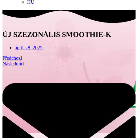
HU
ÚJ SZEZONÁLIS SMOOTHIE-K
április 8, 2025
Předchozí
Následující