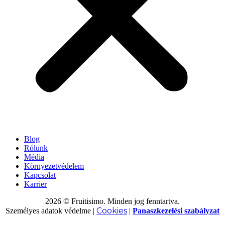
Blog
Rólunk
Média
Környezetvédelem
Kapcsolat
Karrier
2026 © Fruitisimo. Minden jog fenntartva.
Cookies
Személyes adatok védelme
|
|
Panaszkezelési szabályzat