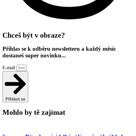
Chceš být v obraze?
Přihlas se k odběru newsletteru a každý měsíc
dostaneš super novinku...
E-mail
Přihlásit se
Mohlo by tě zajímat