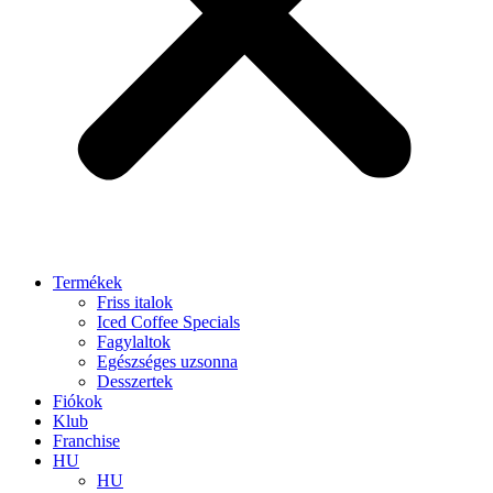
Termékek
Friss italok
Iced Coffee Specials
Fagylaltok
Egészséges uzsonna
Desszertek
Fiókok
Klub
Franchise
HU
HU