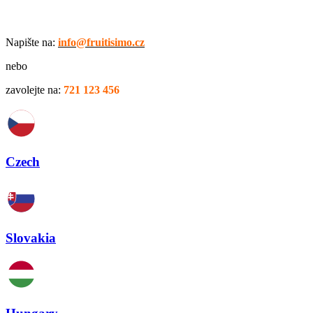
Napište na:
info@fruitisimo.cz
nebo
zavolejte na:
721 123 456
Czech
Slovakia