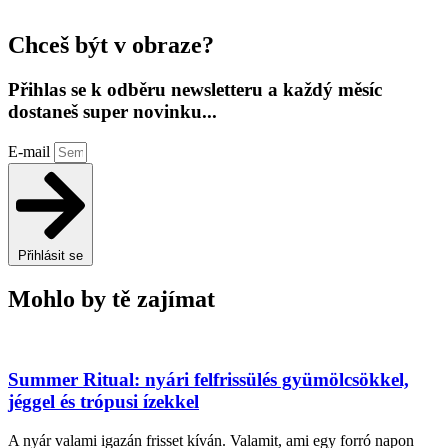
Chceš být v obraze?
Přihlas se k odběru newsletteru a každý měsíc
dostaneš super novinku...
E-mail
Přihlásit se
Mohlo by tě zajímat
Summer Ritual: nyári felfrissülés gyümölcsökkel,
jéggel és trópusi ízekkel
A nyár valami igazán frisset kíván. Valamit, ami egy forró napon