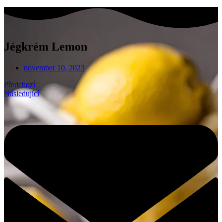
Jégkrém Lemon
november 10, 2023
Předchozí
Následující