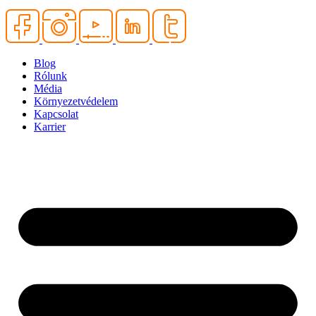
Blog
Rólunk
Média
Környezetvédelem
Kapcsolat
Karrier