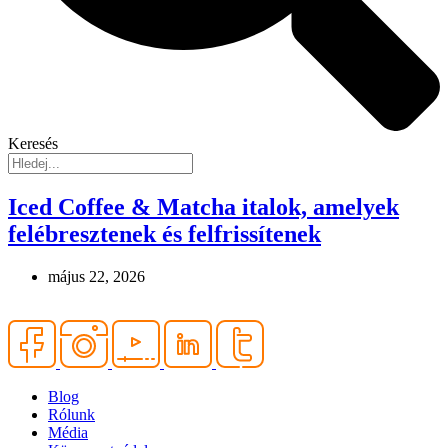
Keresés
Iced Coffee & Matcha italok, amelyek
felébresztenek és felfrissítenek
május 22, 2026
Blog
Rólunk
Média