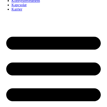
Környezetvédelem
Kapcsolat
Karrier