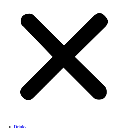
Drinky