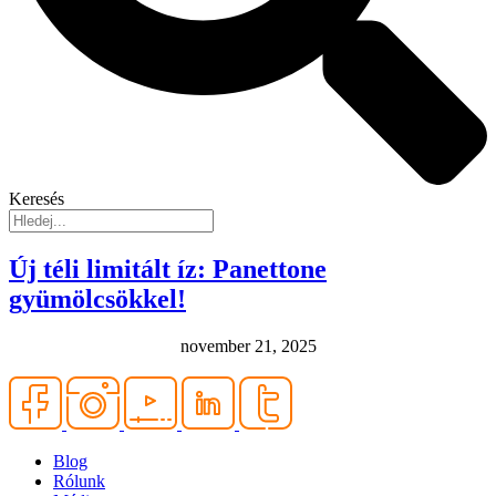
Keresés
Új téli limitált íz: Panettone
gyümölcsökkel!
november 21, 2025
Blog
Rólunk