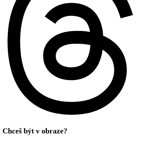
Chceš být v obraze?