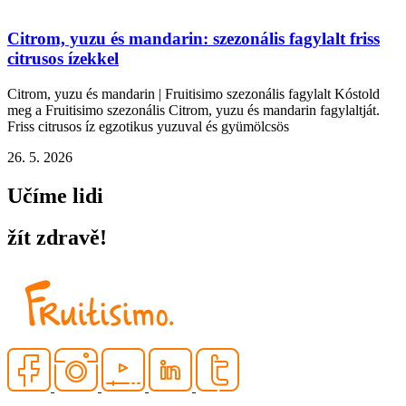
Citrom, yuzu és mandarin: szezonális fagylalt friss
citrusos ízekkel
Citrom, yuzu és mandarin | Fruitisimo szezonális fagylalt Kóstold
meg a Fruitisimo szezonális Citrom, yuzu és mandarin fagylaltját.
Friss citrusos íz egzotikus yuzuval és gyümölcsös
26. 5. 2026
Učíme lidi
žít zdravě!