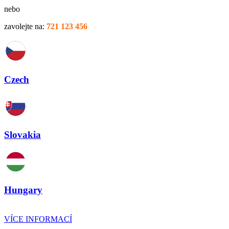
nebo
zavolejte na:
721 123 456
Czech
Slovakia
Hungary
VÍCE INFORMACÍ